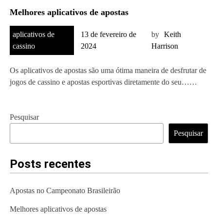
Melhores aplicativos de apostas
aplicativos de
13 de fevereiro de
by
Keith
cassino
2024
Harrison
Os aplicativos de apostas são uma ótima maneira de desfrutar de
jogos de cassino e apostas esportivas diretamente do seu……
Pesquisar
Pesquisar
Posts recentes
Apostas no Campeonato Brasileirão
Melhores aplicativos de apostas